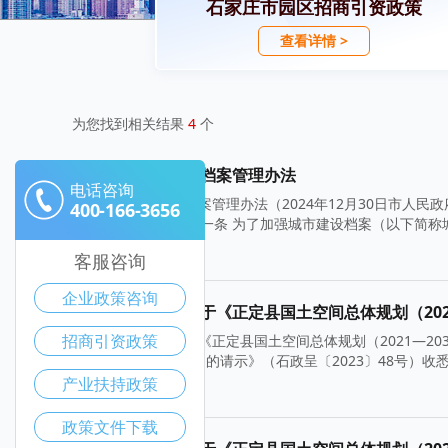
石家庄市园区招商引资政策
查看详情 >
为您找到相关结果
4
个
石家庄市城市建设档案管理办法
电话咨询
石家庄市城市建设档案管理办法（2024年12月30日市人民政府
400-166-3656
年2月1日起施行）第一条 为了加强城市建设档案（以下简
2024-12-30
客服咨询
企业政策咨询
河北省人民政府关于《正定县国土空间总体规划（202
招商引资政策
河北省人民政府关于《正定县国土空间总体规划（2021—2
（2021—2035年）〉的请示》（石政呈〔2023〕48号
产业扶持政策
2024-12-30
政策文件下载