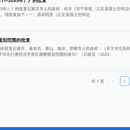
1—2035年）》的批复
035年）》的批复石家庄市人民政府：你市《关于审批〈正定县国土空间总
）收悉。现批复如下：一、原则同意《正定县国土空间总
规划范围的批复
围的批复石家庄、秦皇岛、唐山、衡水、邯郸市人民政府：《关于河北高
关于河北行唐经济开发区调整规划范围的请示》（石政呈〔2023〕
共 1 页
1