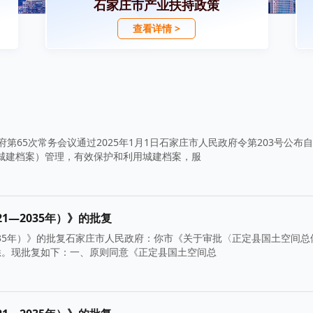
石家庄市产业扶持政策
查看详情 >
第65次常务会议通过2025年1月1日石家庄市人民政府令第203号公布自2
称城建档案）管理，有效保护和利用城建档案，服
1—2035年）》的批复
035年）》的批复石家庄市人民政府：你市《关于审批〈正定县国土空间总
）收悉。现批复如下：一、原则同意《正定县国土空间总