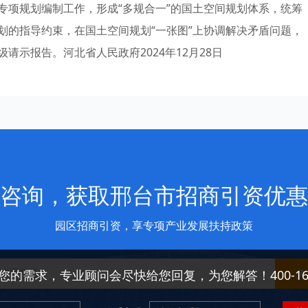
专项规划编制工作，形成“多规合一”的国土空间规划体系，统筹
划的指导约束，在国土空间规划“一张图”上协调解决矛盾问题，
示报告。河北省人民政府2024年12月28日
咨询，获取邢台市招商引资优惠
园区招商引资，享专项产业发展扶持政策
免
您的需求，专业顾问会尽快给您回复，为您解答！400-166-