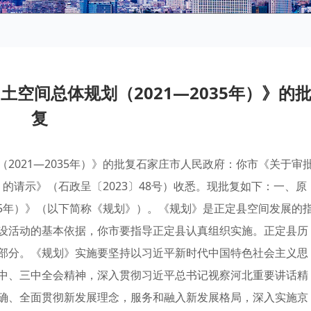
空间总体规划（2021—2035年）》的
复
2021—2035年）》的批复石家庄市人民政府：你市《关于审
）〉的请示》（石政呈〔2023〕48号）收悉。现批复如下：一、原
035年）》（以下简称《规划》）。《规划》是正定县空间发展的
设活动的基本依据，你市要指导正定县认真组织实施。正定县历
部分。《规划》实施要坚持以习近平新时代中国特色社会主义思
中、三中全会精神，深入贯彻习近平总书记视察河北重要讲话精
确、全面贯彻新发展理念，服务和融入新发展格局，深入实施京