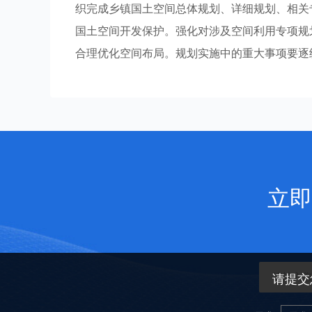
织完成乡镇国土空间总体规划、详细规划、相关
国土空间开发保护。强化对涉及空间利用专项规
合理优化空间布局。规划实施中的重大事项要逐级请
立即
请提交