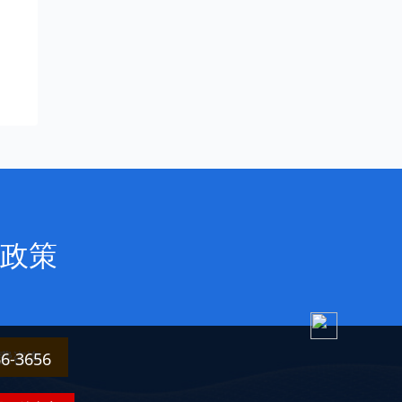
政策
费咨询
3656