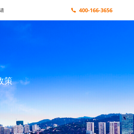
400-166-3656
请
政策