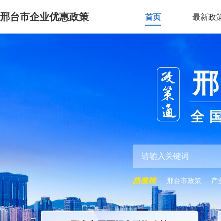
邢台市企业优惠政策
首页
最新政
邢
全
邢台市政策
产