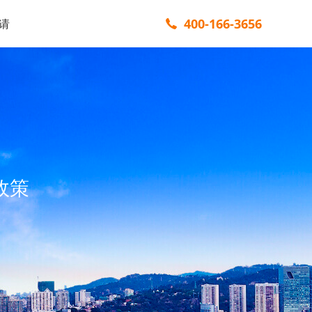
400-166-3656
请
政策