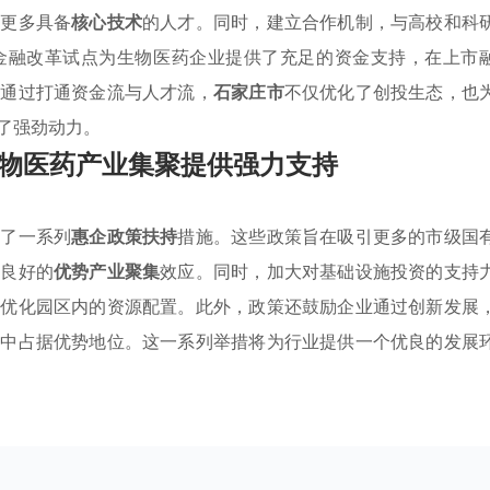
引更多具备
核心技术
的人才。同时，建立合作机制，与高校和科
金融改革试点为生物医药企业提供了充足的资金支持，在上市
。通过打通资金流与人才流，
石家庄市
不仅优化了创投生态，也
了强劲动力。
物医药产业集聚提供强力支持
定了一系列
惠企政策扶持
措施。这些政策旨在吸引更多的市级国
成良好的
优势产业聚集
效应。同时，加大对基础设施投资的支持
，优化园区内的资源配置。此外，政策还鼓励企业通过创新发展
争中占据优势地位。这一系列举措将为行业提供一个优良的发展