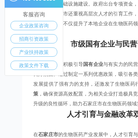
参与园区的基础设施建设。政府出台专项资金
的完整性，该市还重视高层次人才的引育工作
客服咨询
政策，石家庄不仅提升了本地企业在生物医药
企业政策咨询
业聚集效应。
招商引资政策
市级国有企业与民营
产业扶持政策
石家庄市正在积极引导
国有企业
与有实力的民
政策文件下载
良好氛围。通过制定一系列优惠政策，吸引各
发展提供了强有力的支持，还激发了生物医药
策
，确保资源高效配置，为相关企业打造极具
升级的良性循环，助力石家庄市在生物医药领域
人才引育与金融改革
在
石家庄市
的生物医药产业发展中，人才引育