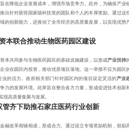
，旨在降低企业发展成本，增强市场竞争力。此外，为确保产业
，推出针对获得国家级科技奖的团队和个人的丰厚奖励。通过这
领域的创新能力，还推动了全市经济的高质量发展，以实现优势
资本联合推动生物医药园区建设
营资本共同参与生物医药园区的基础设施建设，以形成
产业扶持
类企业在园区内投资，推动优质项目落地。这一举措不仅为园区
行业的活力。政府相关部门针对园区内的项目设定灵活的
产业
竞争力的发展环境。此举旨在整合各方力量，形成促进技术创新
实现高质量集聚与发展。
双管齐下助推石家庄医药行业创新
与金融改革相辅相成，形成合力。通过设立专项奖励机制，鼓励