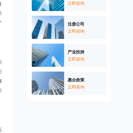
链
立即咨询
些
产
注册公司
立即咨询
产业扶持
立即咨询
的
的
惠企政策
政
立即咨询
和
高