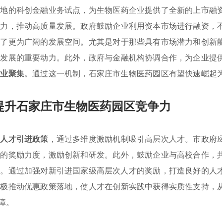
本地的科创金融业务试点，为生物医药企业提供了全新的上市融
活力，推动高质量发展。政府鼓励企业利用资本市场进行融资，
供了更为广阔的发展空间。尤其是对于那些具有市场潜力和创新
速发展的重要动力。此外，政府与金融机构协调合作，为企业提
产业聚集
。通过这一机制，石家庄市生物医药园区有望快速崛起
提升石家庄市生物医药园区竞争力
化
人才引进政策
，通过多维度激励机制吸引高层次人才。市政府
人的奖励力度，激励创新和研发。此外，鼓励企业与高校合作，
集
。通过加强对新引进国家级高层次人才的奖励，打造良好的人
积极推动优惠政策落地，使人才在创新实践中获得实质性支持，
障。