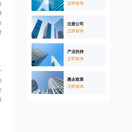
力
立即咨询
鼓
力
注册公司
立即咨询
发
产业扶持
立即咨询
一
惠企政策
力
立即咨询
注
这