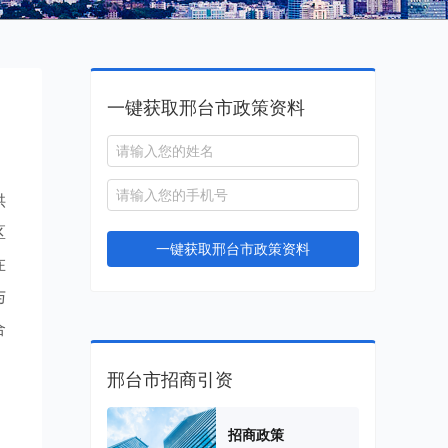
一键获取邢台市政策资料
供
区
一键获取邢台市政策资料
在
与
合
邢台市招商引资
招商政策