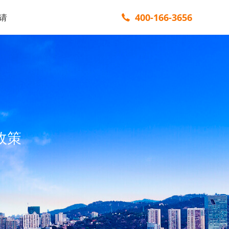
400-166-3656
请
政策