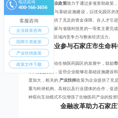
电话咨询
石家庄市的
产业政策
致力于通过多项资助政策
400-166-3656
的民营企业参与基础设施建设，以优化园区的
励，这为其提供了充足的资金保障。在人才引
客服咨询
度，对获得国家与省级科技奖的一等奖主要完
企业政策咨询
展，还增强了区域内竞争力与整体经济活力。
招商引资政策
企业参与石家庄市生命科
产业扶持政策
石家庄市在推动生物医药园区的发展中，鼓励
政策文件下载
系列
优惠政策
，这些企业能够在基础设施建设
度加大，相关的
产业扶持
政策为企业提供了充
重与科研机构、高校以及行业团体的合作，促
种双向互动模式不仅增强了生物医药产业的投资
金融改革助力石家庄