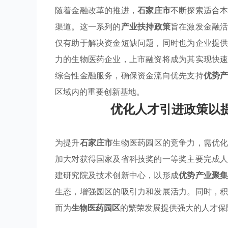
随着金融改革的推进，
石家庄市
不断探索适合
渠道。这一系列的
产业扶持政策
旨在激发金融
仅有助于解决资金短缺问题，同时也为企业提
力的生物医药企业，上市融资将成为其实现快
综合性金融服务，确保资金流向优先支持
优势
区域内的重要创新基地。
优化人才引进政策以
为提升
石家庄市
生物医药园区的竞争力，需优
加大对获得国家及省科技奖的一等奖主要完成
建研究院及技术创新中心，以形成
优势产业聚
生态，增强园区的吸引力和发展活力。同时，
而为
生物医药园区
的繁荣发展提供强大的人才保