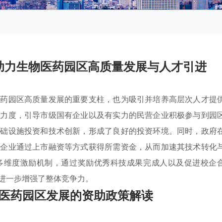
助力生物医药园区高质量发展与人才引进
医药园区高质量发展的重要支柱，也为吸引并培养高层次人才提
持力度，引导市级国有企业以及有实力的民营企业积极参与到园
基础设施投资和技术创新，形成了良好的投资环境。同时，政府
药企业通过上市融资等方式获得所需资金，从而加速其技术转化
多维度激励机制，通过奖励优秀科技成果完成人以及促进校企
进一步增强了整体竞争力。
医药园区发展的资助政策解读