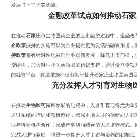
发展打下了坚实基础。
金融改革试点如何推动石家
在推动
石家庄市
生物医药企业的上市融资过程中，金融改
企政策扶持
的实施可以为企业提供更为灵活的融资渠道，
持政策
将有针对性地鼓励企业创新发展，降低上市门槛，
贷结构，加大对生物医药领域的信贷支持，通过设立专项
的融资平台。这些措施不仅有助于提升石家庄生物医药园
充分发挥人才引育对生物
在推动
生物医药园区
发展的过程中，人才引育显得尤为重
通过系统的培训和项目孵化，增强本地人才的创新能力和
业与科研机构合作，形成产学研相结合的人才培养模式。
完成人进行激励，将进一步提升人才引进与培养的积极性