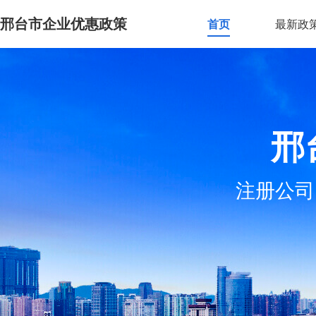
邢台市企业优惠政策
首页
最新政
邢
注册公司