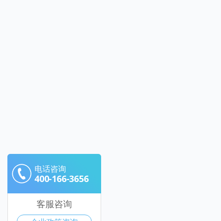
电话咨询
400-166-3656
客服咨询