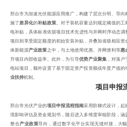
邢台市为加速光伏能源应用推广，构建了层次分明、导向
施了
差异化
的
补贴政策
。对于装机容量达到规定阈值的工
电补贴，具体标准依据项目技术先进性与并网时序动态调整
项目则享受固定额度的初始安装补贴，并叠加省级相应资
体新能源
产业政策
之中，与土地使用优惠、并网便利等
惠
升项目内部收益率。此外，为引导
优势产业聚集
，对落户
电站项目，额外设置了基于固定资产投资额或年度产值的
业扶持
机制。
项目申报
邢台市光伏产业的
项目申报流程指南
采用阶梯式设计，起
境影响评估及资金规划书，随后进入多维度审核阶段，涵
整合
产业政策
导向，通过数字化平台实现无缝对接，大幅